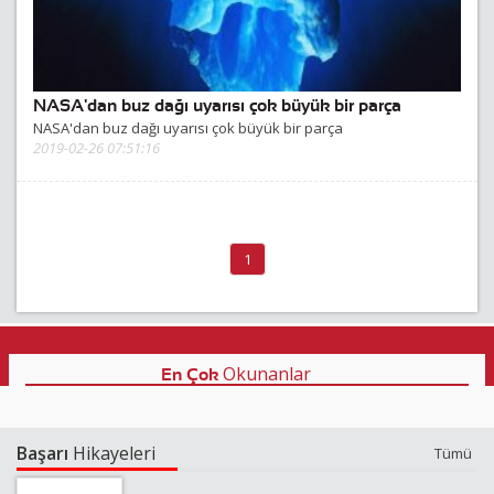
NASA'dan buz dağı uyarısı çok büyük bir parça
NASA'dan buz dağı uyarısı çok büyük bir parça
2019-02-26 07:51:16
(current)
1
Okunanlar
En Çok
Başarı
Hikayeleri
Tümü