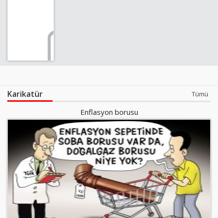
Karikatür
Tümü
Enflasyon borusu