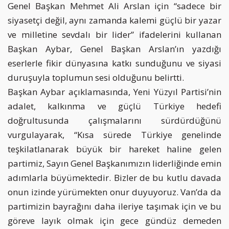
Genel Başkan Mehmet Ali Arslan için “sadece bir
siyasetçi değil, aynı zamanda kalemi güçlü bir yazar
ve milletine sevdalı bir lider” ifadelerini kullanan
Başkan Aybar, Genel Başkan Arslan’ın yazdığı
eserlerle fikir dünyasına katkı sunduğunu ve siyasi
duruşuyla toplumun sesi olduğunu belirtti.
Başkan Aybar açıklamasında, Yeni Yüzyıl Partisi’nin
adalet, kalkınma ve güçlü Türkiye hedefi
doğrultusunda çalışmalarını sürdürdüğünü
vurgulayarak, “Kısa sürede Türkiye genelinde
teşkilatlanarak büyük bir hareket haline gelen
partimiz, Sayın Genel Başkanımızın liderliğinde emin
adımlarla büyümektedir. Bizler de bu kutlu davada
onun izinde yürümekten onur duyuyoruz. Van’da da
partimizin bayrağını daha ileriye taşımak için ve bu
göreve layık olmak için gece gündüz demeden