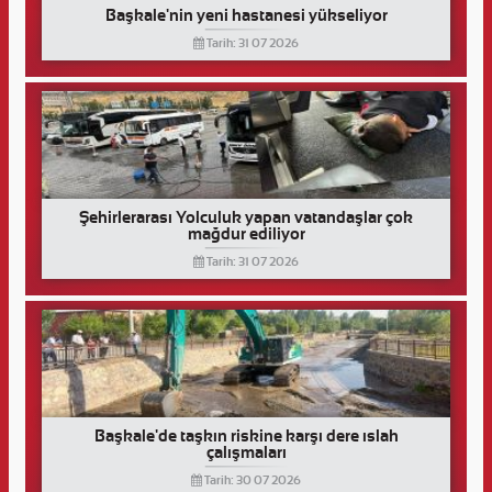
Başkale'nin yeni hastanesi yükseliyor
Tarih: 31 07 2026
Şehirlerarası Yolculuk yapan vatandaşlar çok
mağdur ediliyor
Tarih: 31 07 2026
Başkale'de taşkın riskine karşı dere ıslah
çalışmaları
Tarih: 30 07 2026