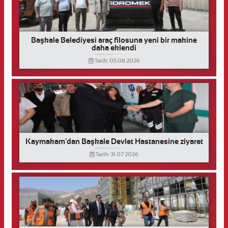
Başkale Belediyesi araç filosuna yeni bir makine
daha eklendi
Tarih: 05 08 2026
Kaymakam'dan Başkale Devlet Hastanesine ziyaret
Tarih: 31 07 2026