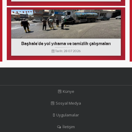
Başkale'de yol yıkama ve temizlik çalışmaları
Tarih: 28 07 2026
Künye
Sosyal Medya
Uygulamalar
İletişim