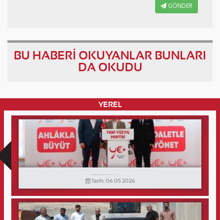
GÖNDER
BU HABERİ OKUYANLAR BUNLARI
DA OKUDU
YEREL
Tarih: 06 05 2026