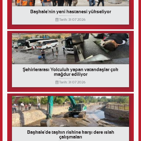
Başkale'nin yeni hastanesi yükseliyor
Tarih: 31 07 2026
Şehirlerarası Yolculuk yapan vatandaşlar çok
mağdur ediliyor
Tarih: 31 07 2026
Başkale'de taşkın riskine karşı dere ıslah
çalışmaları