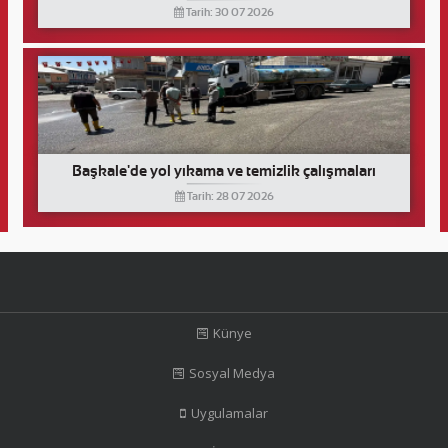
Tarih: 30 07 2026
Başkale'de yol yıkama ve temizlik çalışmaları
Tarih: 28 07 2026
Künye
Sosyal Medya
Uygulamalar