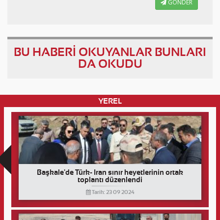
GÖNDER
BU HABERİ OKUYANLAR BUNLARI
DA OKUDU
YEREL
Başkale'de Türk- İran sınır heyetlerinin ortak
toplantı düzenlendi
Tarih: 23 09 2024