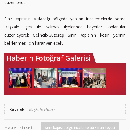
düzenlendi.
Sınır kapısının Açılacağı bölgede yapılan incelemelerde sonra
Başkale ilçesi ile Salmas ilçelerinde heyetler toplantılar
düzenleyerek Gelincik-Güzereş Sınır Kapısının kesin yerinin
belirlenmesi için karar verilecek.
Haberin Fotoğraf Galerisi
Kaynak:
Başkale Haber
Haber Etiket:
sınır kapısı bölge inceleme türk iran heyeti