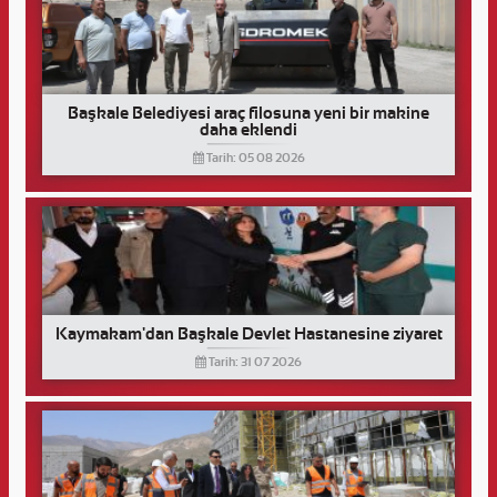
Başkale Belediyesi araç filosuna yeni bir makine
daha eklendi
Tarih: 05 08 2026
Kaymakam'dan Başkale Devlet Hastanesine ziyaret
Tarih: 31 07 2026