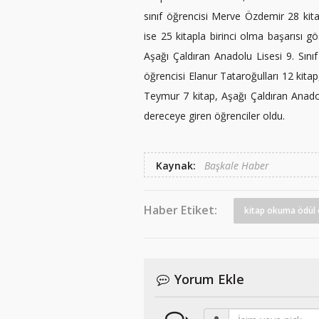
sınıf öğrencisi Merve Özdemir 28 kitap
ise 25 kitapla birinci olma başarısı 
Aşağı Çaldıran Anadolu Lisesi 9. Sını
öğrencisi Elanur Tataroğulları 12 kitap
Teymur 7 kitap, Aşağı Çaldıran Anado
dereceye giren öğrenciler oldu.
Kaynak:
Başkale Haber
Haber Etiket:
kitap okuma ödül 
Yorum Ekle