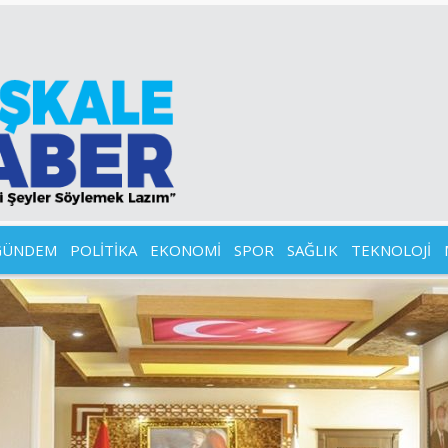
GÜNDEM
POLİTİKA
EKONOMİ
SPOR
SAĞLIK
TEKNOLOJİ