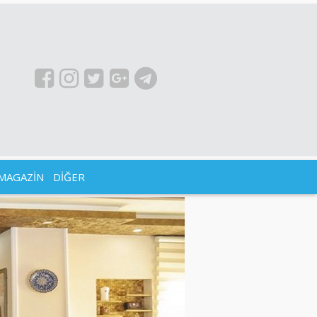
MAGAZİN
DİĞER