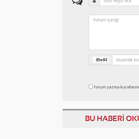
Yorum yazma kuralların
BU HABERİ O