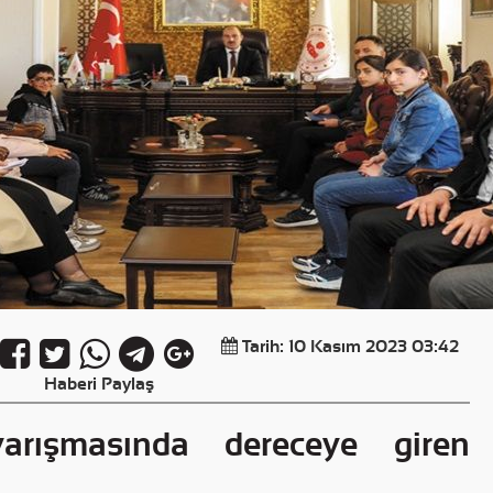
Tarih: 10 Kasım 2023 03:42
Haberi Paylaş
rışmasında dereceye giren