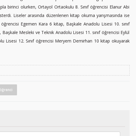
la birinci olurken, Ortayol Ortaokulu 8. Sınıf öğrencisi Elanur Abi
gösterdi. Liseler arasında düzenlenen kitap okuma yarışmasında ise
f öğrencisi Egemen Kara 6 kitap, Başkale Anadolu Lisesi 10. sınıf
, Başkale Mesleki ve Teknik Anadolu Lisesi 11. sınıf öğrencisi Eylül
lu Lisesi 12. Sınıf öğrencisi Meryem Demirhan 10 kitap okuyarak
öğrenci